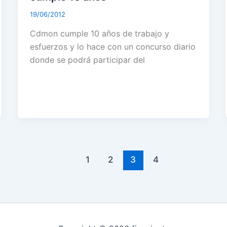
19/06/2012
Cdmon cumple 10 años de trabajo y
esfuerzos y lo hace con un concurso diario
donde se podrá participar del
1
2
3
4