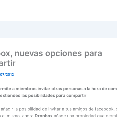
ox, nuevas opciones para
rtir
/07/2012
mite a miembros invitar otras personas a la hora de com
 extiendes las posibilidades para compartir
añadir la posibilidad de invitar a tus amigos de facebook, 
n el mismo, ahora
Dropbox
añade una propiedad que permit