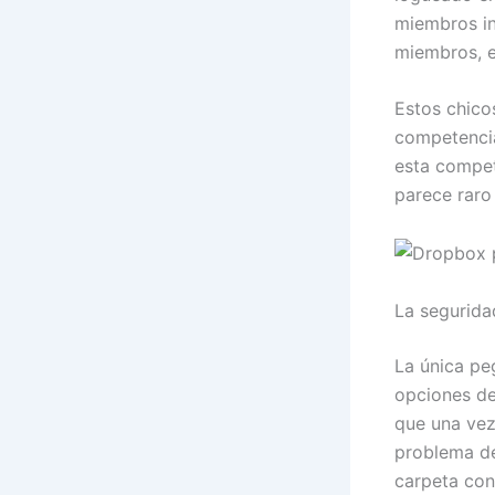
miembros in
miembros, e
Estos chico
competencia
esta compet
parece raro 
La segurida
La única pe
opciones de
que una vez
problema de
carpeta con