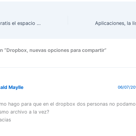
Dropbox dobla gratis el espacio en cuentas Pro
n “Dropbox, nuevas opciones para compartir”
ald Maylle
06/07/201
mo hago para que en el dropbox dos personas no podamos
smo archivo a la vez?
acias