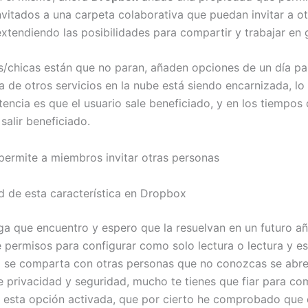
vitados a una carpeta colaborativa que puedan invitar a o
xtendiendo las posibilidades para compartir y trabajar en 
s/chicas están que no paran, añaden opciones de un día par
 de otros servicios en la nube está siendo encarnizada, l
encia es que el usuario sale beneficiado, y en los tiempos
salir beneficiado.
d de esta característica en Dropbox
ga que encuentro y espero que la resuelvan en un futuro a
 permisos para configurar como solo lectura o lectura y esc
 se comparta con otras personas que no conozcas se abre
 privacidad y seguridad, mucho te tienes que fiar para co
 esta opción activada, que por cierto he comprobado que 