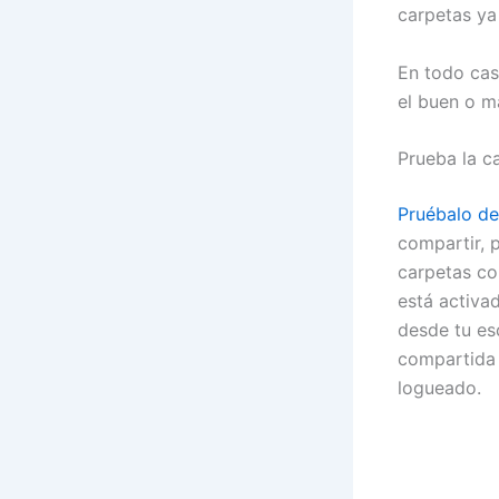
carpetas ya
En todo cas
el buen o m
Prueba la c
Pruébalo de
compartir, 
carpetas co
está activa
desde tu es
compartida 
logueado.