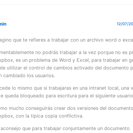
min
12/07/20
agino que te refieres a trabajar con un archivo word o exce
mentablemente no podrás trabajar a la vez porque no es 
opbox, es un problema de Word y Excel, para trabajar en g
ele utilizar el control de cambios activado del documento 
n cambiado los usuarios.
cede lo mismo que si trabajaras en una intranet local, una 
te queda bloqueado para escritura para el siguiente usuario
mo mucho conseguirás crear dos versiones del documento
opbox, con la tipica copia conflictiva.
 aconsejo que para trabajar conjuntamente un documento