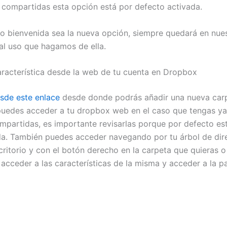
 compartidas esta opción está por defecto activada.
o bienvenida sea la nueva opción, siempre quedará en nue
al uso que hagamos de ella.
aracterística desde la web de tu cuenta en Dropbox
sde este enlace
desde donde podrás añadir una nueva car
puedes acceder a tu dropbox web en el caso que tengas ya
mpartidas, es importante revisarlas porque por defecto es
da. También puedes acceder navegando por tu árbol de dir
critorio y con el botón derecho en la carpeta que quieras o
acceder a las características de la misma y acceder a la p