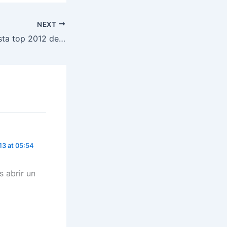
NEXT
Aplicaciones, la lista top 2012 de Lifehacker
3 at 05:54
 abrir un