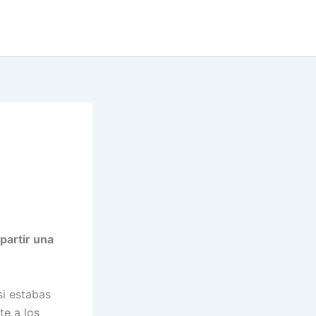
partir una
si estabas
e a los