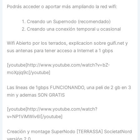
Podrás acceder o aportar más ampliando la red wifi:
Creando un Supernodo (recomendado)
Creando una conexión temporal u ocasional
Wifi Abierto por los terrados, explicacion sobre guifi.net y
sus antenas para tener acceso a Internet a 1 gbps
[youtube]http://www.youtube.com/watch?v=bZ-
moXpjq9c[/youtube]
Las lineas de 1gbps FUNCIONANDO, una peli de 2 gb en 3
min y ademas SON GRATIS
[youtube]http://www.youtube.com/watch?
v=NP1ViMWiv6I[/youtube]
Creación y montage SuperNodo [TERRASSA] SocietatNord
versión 2.0