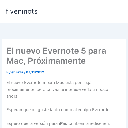
Skip
fiveninots
to
content
El nuevo Evernote 5 para
Mac, Próximamente
By
eltraza
/
07/11/2012
El nuevo Evernote 5 para Mac está por llegar
próximamente, pero tal vez te interese verlo un poco
ahora.
Esperan que os guste tanto como al equipo Evernote
Espero que la versión para
iPad
también la rediseñen,