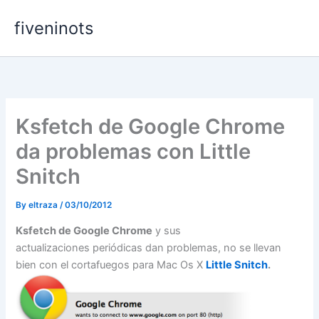
Skip
fiveninots
to
content
Ksfetch de Google Chrome
da problemas con Little
Snitch
By
eltraza
/
03/10/2012
Ksfetch de Google Chrome
y sus
actualizaciones periódicas dan problemas, no se llevan
bien con el cortafuegos para Mac Os X
Little Snitch
.