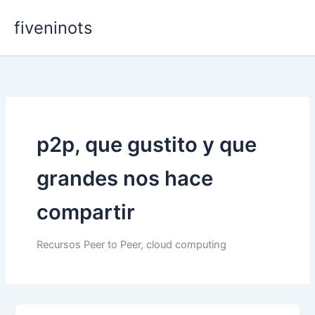
Skip
fiveninots
to
content
p2p, que gustito y que
grandes nos hace
compartir
Recursos Peer to Peer, cloud computing