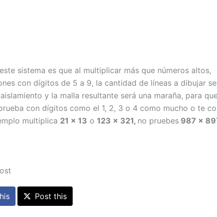
este sistema es que al multiplicar más que números altos,
ones con dígitos de 5 a 9, la cantidad de líneas a dibujar s
 aislamiento y la malla resultante será una maraña, para qu
prueba con dígitos como el 1, 2, 3 o 4 como mucho o te co
jemplo multiplica
21 x 13
o
123 x 321,
no pruebes
987 x 89
post
his
Post this