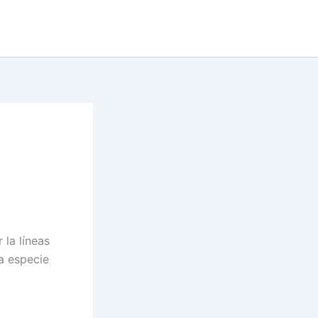
 la líneas
na especie