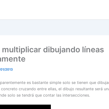
multiplicar dibujando líneas
amente
/01/2013
aparentemente es bastante simple solo se tienen que dibujar
 concreto cruzando entre ellas, el dibujo resultante será u
nde solo se tendrá que contar las intersecciones.